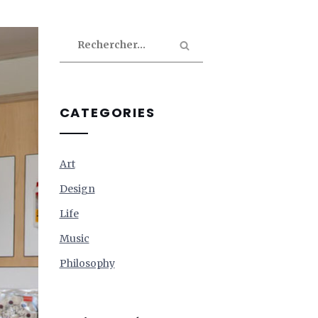
Rechercher :
CATEGORIES
Art
Design
Life
Music
Philosophy