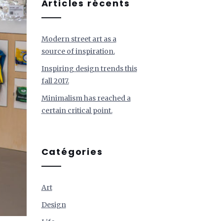
Articles récents
Modern street art as a
source of inspiration.
Inspiring design trends this
fall 2017.
Minimalism has reached a
certain critical point.
Catégories
Art
Design