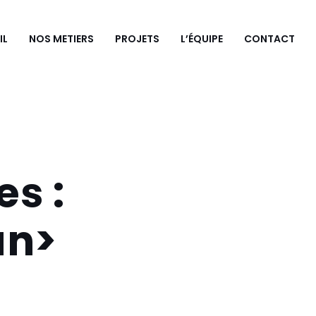
IL
NOS METIERS
PROJETS
L’ÉQUIPE
CONTACT
es :
an>