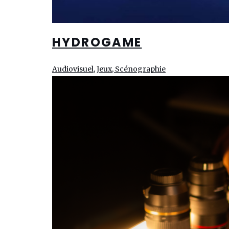
HYDROGAME
Audiovisuel, Jeux, Scénographie